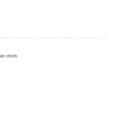
àn chỉnh.