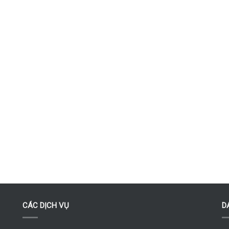
CÁC DỊCH VỤ
D