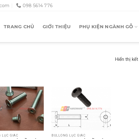
.com
098 5614 776
TRANG CHỦ
GIỚI THIỆU
PHỤ KIỆN NGÀNH GỖ
Hiển thị kế
 LỤC GIÁC
BULLONG LỤC GIÁC