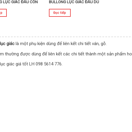
G LỤC GIÁC ĐẦU CÔN
BULLONG LỤC GIÁC ĐẦU DÙ
ếp
Đọc tiếp
lục giác
là một phụ kiện dùng để liên kết chi tiết ván, gỗ.
m thường được dùng để liên kết các chi tiết thành một sản phẩm ho
lục giác giá tốt LH 098 5614 776.