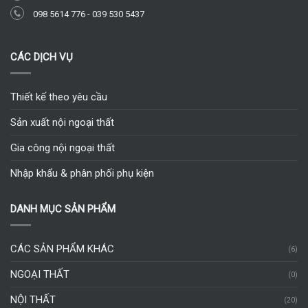
098 5614 776
-
039 530 5437
CÁC DỊCH VỤ
Thiết kế theo yêu cầu
Sản xuất nội ngoại thất
Gia công nội ngoại thất
Nhập khẩu & phân phối phụ kiện
DANH MỤC SẢN PHẨM
CÁC SẢN PHẨM KHÁC
(6)
NGOẠI THẤT
(0)
NỘI THẤT
(20)