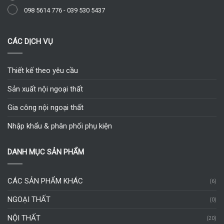
098 5614 776
-
039 530 5437
CÁC DỊCH VỤ
Thiết kế theo yêu cầu
Sản xuất nội ngoại thất
Gia công nội ngoại thất
Nhập khẩu & phân phối phụ kiện
DANH MỤC SẢN PHẨM
CÁC SẢN PHẨM KHÁC
(6)
NGOẠI THẤT
(0)
NỘI THẤT
(20)