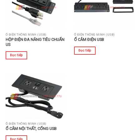
Ổ ĐIỆN THÔNG MINH (USB)
Ổ ĐIỆN THÔNG MINH (USB)
HỘP ĐIỆN ĐA NĂNG TIÊU CHUẨN
Ổ CẮM ĐIỆN USB
US
Đọc tiếp
Đọc tiếp
Ổ ĐIỆN THÔNG MINH (USB)
Ổ CẮM NỘI THẤT, CỔNG USB
Đọc tiếp