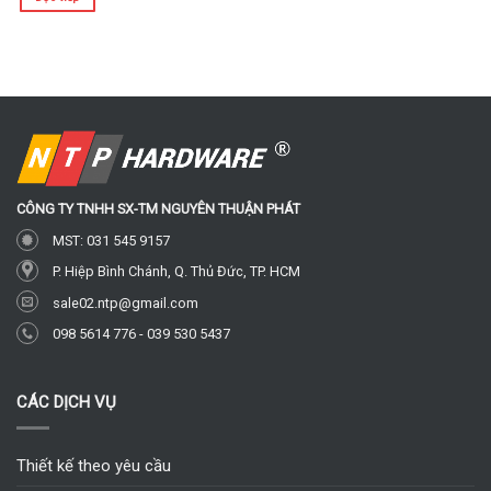
CÔNG TY TNHH SX-TM
NGUYÊN THUẬN PHÁT
MST: 031 545 9157
P. Hiệp Bình Chánh, Q. Thủ Đức, TP. HCM
sale02.ntp@gmail.com
098 5614 776
-
039 530 5437
CÁC DỊCH VỤ
Thiết kế theo yêu cầu