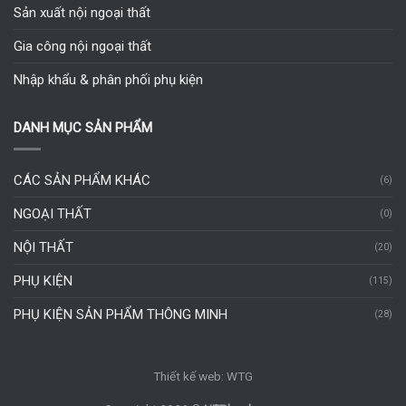
Sản xuất nội ngoại thất
Gia công nội ngoại thất
Nhập khẩu & phân phối phụ kiện
DANH MỤC SẢN PHẨM
CÁC SẢN PHẨM KHÁC
(6)
NGOẠI THẤT
(0)
NỘI THẤT
(20)
PHỤ KIỆN
(115)
PHỤ KIỆN SẢN PHẨM THÔNG MINH
(28)
Thiết kế web:
WTG