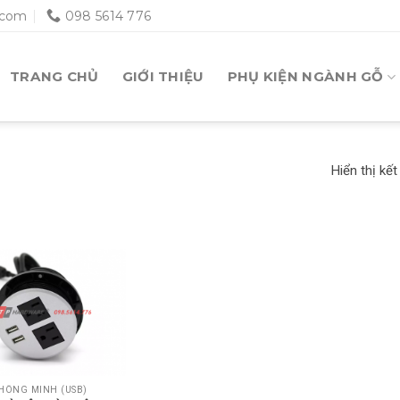
.com
098 5614 776
TRANG CHỦ
GIỚI THIỆU
PHỤ KIỆN NGÀNH GỖ
Hiển thị kế
THÔNG MINH (USB)