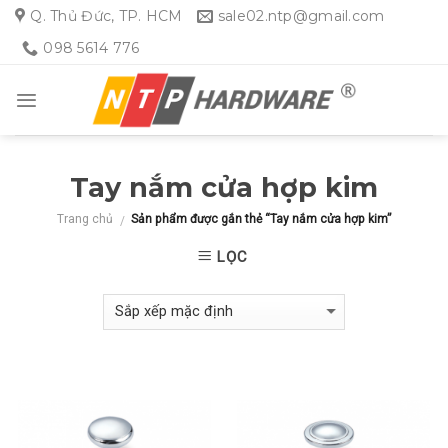
Skip
Q. Thủ Đức, TP. HCM
sale02.ntp@gmail.com
to
098 5614 776
content
Tay nắm cửa hợp kim
Trang chủ
Sản phẩm được gắn thẻ “Tay nắm cửa hợp kim”
/
LỌC