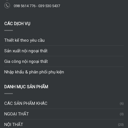
098 5614 776
-
039 530 5437
CÁC DỊCH VỤ
Thiết kế theo yêu cầu
Sản xuất nội ngoại thất
Gia công nội ngoại thất
Nhập khẩu & phân phối phụ kiện
DANH MỤC SẢN PHẨM
CÁC SẢN PHẨM KHÁC
(6)
NGOẠI THẤT
(0)
NỘI THẤT
(20)