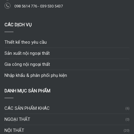
098 5614 776
-
039 530 5437
CÁC DỊCH VỤ
Thiết kế theo yêu cầu
Sản xuất nội ngoại thất
Gia công nội ngoại thất
Nhập khẩu & phân phối phụ kiện
DANH MỤC SẢN PHẨM
CÁC SẢN PHẨM KHÁC
(6)
NGOẠI THẤT
(0)
NỘI THẤT
(20)