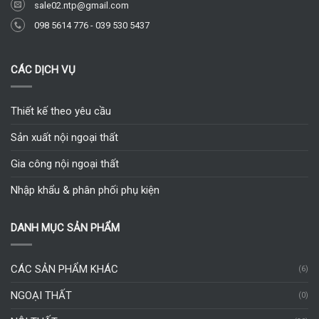
sale02.ntp@gmail.com
098 5614 776
-
039 530 5437
CÁC DỊCH VỤ
Thiết kế theo yêu cầu
Sản xuất nội ngoại thất
Gia công nội ngoại thất
Nhập khẩu & phân phối phụ kiện
DANH MỤC SẢN PHẨM
CÁC SẢN PHẨM KHÁC
(6)
NGOẠI THẤT
(0)